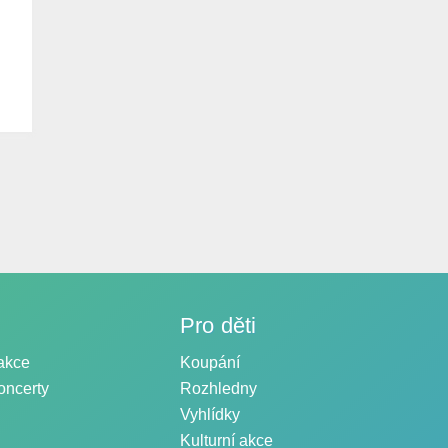
Pro děti
akce
Koupání
oncerty
Rozhledny
Vyhlídky
Kulturní akce